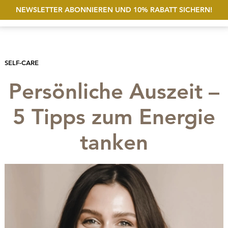
NEWSLETTER ABONNIEREN UND 10% RABATT SICHERN!
Suche öf
Account
Wunschliste
MEN
SELF-CARE
Persönliche Auszeit –
5 Tipps zum Energie
tanken