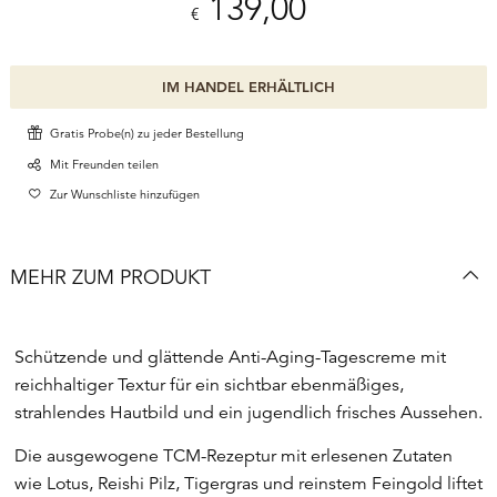
139,00
€
IM HANDEL ERHÄLTLICH
Gratis Probe(n) zu jeder Bestellung
Mit Freunden teilen
Zur Wunschliste hinzufügen
MEHR ZUM PRODUKT
Schützende und glättende Anti-Aging-Tagescreme mit
reichhaltiger Textur für ein sichtbar ebenmäßiges,
strahlendes Hautbild und ein jugendlich frisches Aussehen.
Die ausgewogene TCM-Rezeptur mit erlesenen Zutaten
wie Lotus, Reishi Pilz, Tigergras und reinstem Feingold liftet