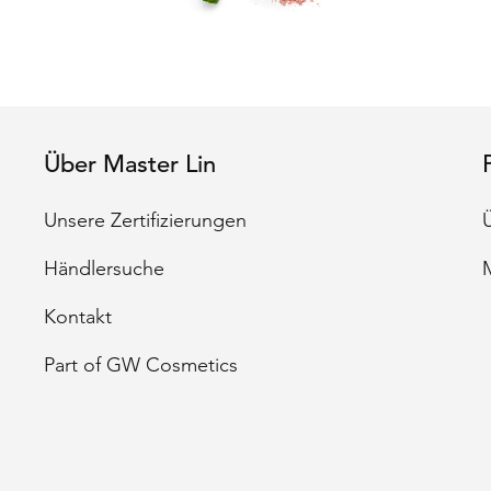
Zuc
und
Kör
Über Master Lin
Unsere Zertifizierungen
Händlersuche
Kontakt
Part of GW Cosmetics