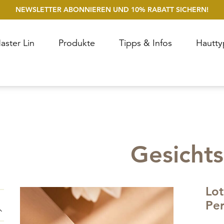
NEWSLETTER ABONNIEREN UND 10% RABATT SICHERN!
aster Lin
Produkte
Tipps & Infos
Hautty
KE
Gesicht
Lot
Per
Toggle menu