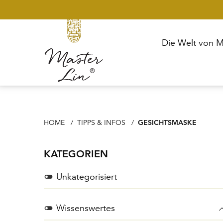
Die Welt von M
HOME
TIPPS & INFOS
AKTUELL: GESICHTSMAS
GESICHTSMASKE
Seitenleiste
KATEGORIEN
Unkategorisiert
Wissenswertes