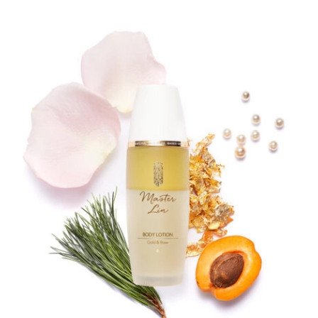
bzw. das Gel ist auch äußerst wirkungsvoll bei
Hautverletzungen. Trockene,…