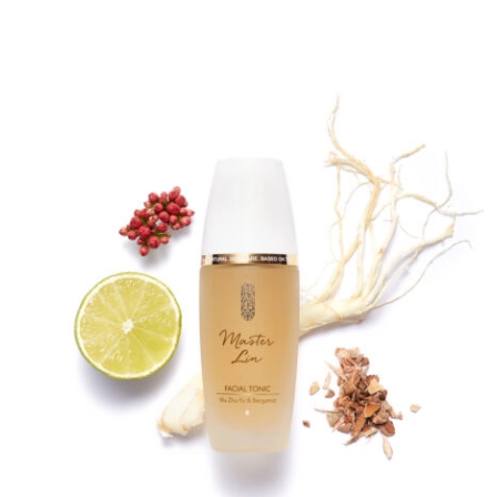
nicht aus Bambus hergestellt wird. Von Möbeln
über Wasserleitungen, Gefäßen, Kleidung bis
hin zu Essstäbchen…