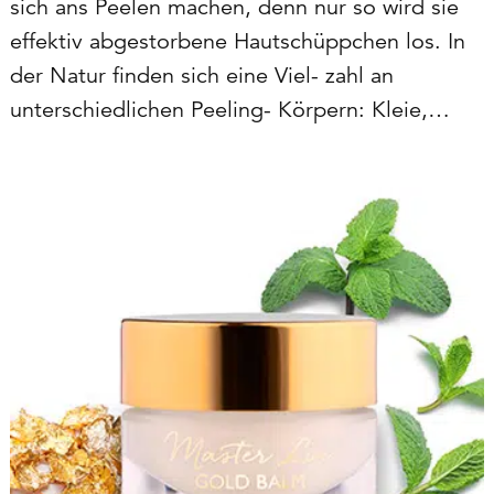
sich ans Peelen machen, denn nur so wird sie
effektiv abgestorbene Hautschüppchen los. In
der Natur finden sich eine Viel- zahl an
unterschiedlichen Peeling- Körpern: Kleie,
Sand, Salz, Zucker, gemahlene Pflanzenkerne …
– und Tonerde in allen Farben und Körnungen.
Tonerde – oder…