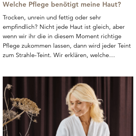
Welche Pflege benötigt meine Haut?
Trocken, unrein und fettig oder sehr
empfindlich? Nicht jede Haut ist gleich, aber
wenn wir ihr die in diesem Moment richtige
Pflege zukommen lassen, dann wird jeder Teint
zum Strahle-Teint. Wir erklären, welche
Hautbedürfnisse es gibt und wie man die Haut
am besten versorgt, damit sie wieder in…