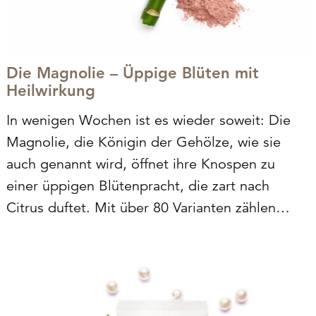
Die Magnolie – Üppige Blüten mit
Heilwirkung
In wenigen Wochen ist es wieder soweit: Die
Magnolie, die Königin der Gehölze, wie sie
auch genannt wird, öffnet ihre Knospen zu
einer üppigen Blütenpracht, die zart nach
Citrus duftet. Mit über 80 Varianten zählen
Magnolien zu den schönsten Bäumen und
Sträuchern, die aber nicht nur ihrer Schönheit
wegen, sondern…