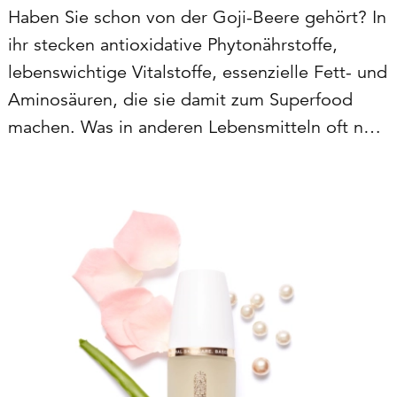
Haben Sie schon von der Goji-Beere gehört? In
ihr stecken antioxidative Phytonährstoffe,
lebenswichtige Vitalstoffe, essenzielle Fett- und
Aminosäuren, die sie damit zum Superfood
machen. Was in anderen Lebensmitteln oft nur
noch unzureichend vorhanden ist, findet man in
der kleinen roten Frucht im Überfluss.
Aufgrund ihrer hohen Menge…