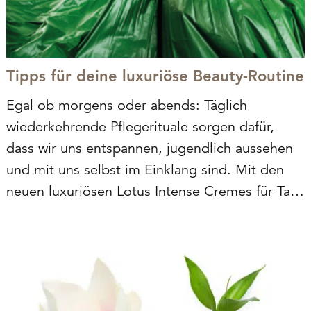
Tipps für deine luxuriöse Beauty-Routine
Egal ob morgens oder abends: Täglich
wiederkehrende Pflegerituale sorgen dafür,
dass wir uns entspannen, jugendlich aussehen
und mit uns selbst im Einklang sind. Mit den
neuen luxuriösen Lotus Intense Cremes für Tag
und Nacht wird diese kleine Auszeit zur
besonders verwöhnenden Me-Time. So
beginnen und beenden wir den…