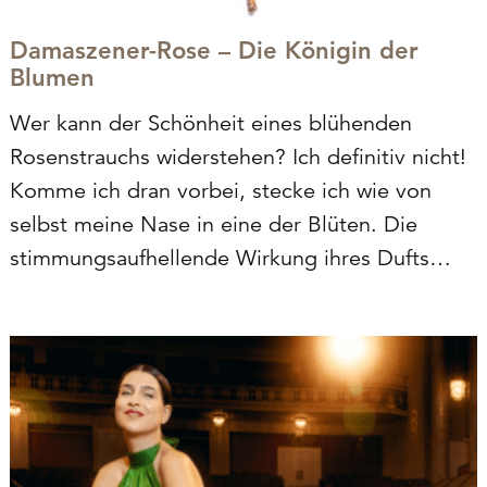
Damaszener-Rose – Die Königin der
Blumen
Wer kann der Schönheit eines blühenden
Rosenstrauchs widerstehen? Ich definitiv nicht!
Komme ich dran vorbei, stecke ich wie von
selbst meine Nase in eine der Blüten. Die
stimmungsaufhellende Wirkung ihres Dufts
setzt sofort ein und zaubert mir immer ein
Lächeln ins Gesicht. Und ich bin nicht die
Einzige…Um…