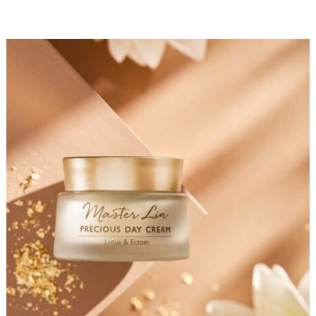
energetisierenden und feuchtigkeitsbindenden
Eigenschaften geschätzt. Zusätzlich wirkt es
antioxidativ, entzündungshemmend, stärkend
und ausgleichend. Feingold…