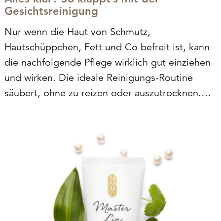
Gesichtsreinigung
Nur wenn die Haut von Schmutz,
Hautschüppchen, Fett und Co befreit ist, kann
die nachfolgende Pflege wirklich gut einziehen
und wirken. Die ideale Reinigungs-Routine
säubert, ohne zu reizen oder auszutrocknen.
Wir klären alle offenen Fragen, damit einem
perfekt gereinigten und gepflegten Teint nichts
mehr im Wege steht.