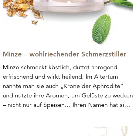
Minze – wohlriechender Schmerzstiller
Minze schmeckt köstlich, duftet anregend
erfrischend und wirkt heilend. Im Altertum
nannte man sie auch „Krone der Aphrodite“
und nutzte ihre Aromen, um Gelüste zu wecken
– nicht nur auf Speisen… Ihren Namen hat sie
laut der griechischen Mythologie von einer
Nymphe namens Minthe. Im 17. Jahrhundert in
England kultiviert,…