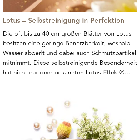
Lotus – Selbstreinigung in Perfektion
Die oft bis zu 40 cm großen Blätter von Lotus
besitzen eine geringe Benetzbarkeit, weshalb
Wasser abperlt und dabei auch Schmutzpartikel
mitnimmt. Diese selbstreinigende Besonderheit
hat nicht nur dem bekannten Lotus-Effekt®
seinen Namen verliehen, sondern wird deshalb
auch gerne in der Kosmetik eingesetzt. Reich
an Mineralstoffen, Aminosäuren,
Antioxidantien…