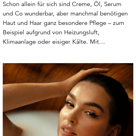
Schon allein für sich sind Creme, Öl, Serum
und Co wunderbar, aber manchmal benötigen
Haut und Haar ganz besondere Pflege – zum
Beispiel aufgrund von Heizungsluft,
Klimaanlage oder eisiger Kälte. Mit
individuellen Kombinationen der Master Lin
Produkte können wir noch besser auf aktuelle
Bedürfnisse eingehen! Unsere 5 cleveren…