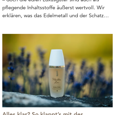
pflegende Inhaltsstoffe äußerst wertvoll. Wir
erklären, was das Edelmetall und der Schatz
aus dem Meer alles für unsere Haut tun
können.
Alles klar? So klappt’s mit der