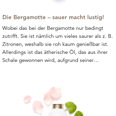
Die Bergamotte – sauer macht lustig!
Wobei das bei der Bergamotte nur bedingt
zutrifft. Sie ist nämlich um vieles saurer als z. B.
Zitronen, weshalb sie roh kaum genießbar ist.
Allerdings ist das ätherische Öl, das aus ihrer
Schale gewonnen wird, aufgrund seiner
Wirkung und seines erfrischenden, leicht
süßlichen Dufts sehr beliebt – die Briten
aromatisieren…