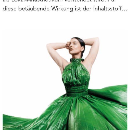
diese betäubende Wirkung ist der Inhaltsstoff
Spilanthol verantwortlich. In extrahierter Form
kommt der Wirkstoff unserer Haut zugute,
weshalb man ihn auch in…