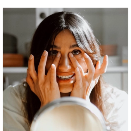
besonders verwöhnenden Me-Time. So
beginnen und beenden wir den…